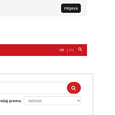
redaj prema