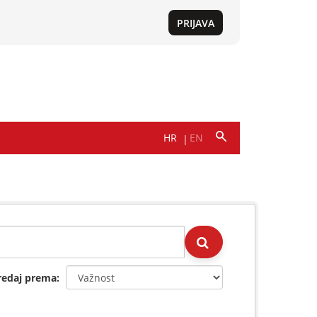
redaj prema