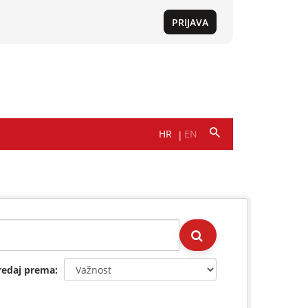
redaj prema