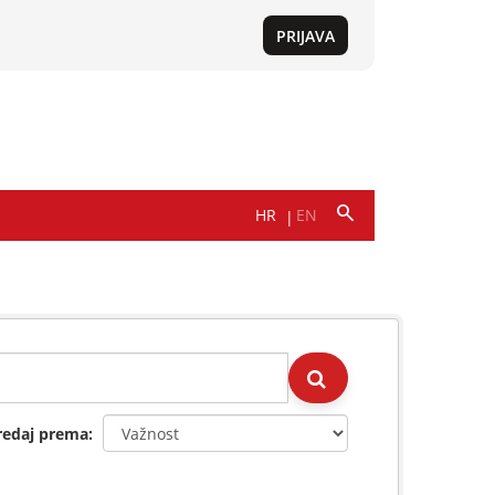
redaj prema