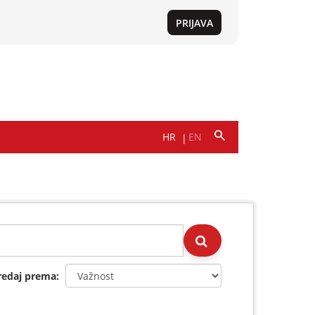
redaj prema