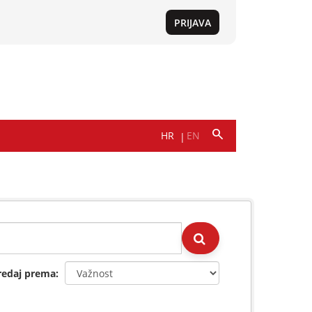
redaj prema