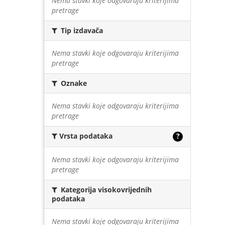
Nema stavki koje odgovaraju kriterijima
pretrage
Tip izdavača
Nema stavki koje odgovaraju kriterijima
pretrage
Oznake
Nema stavki koje odgovaraju kriterijima
pretrage
Vrsta podataka
?
Nema stavki koje odgovaraju kriterijima
pretrage
Kategorija visokovrijednih
podataka
Nema stavki koje odgovaraju kriterijima