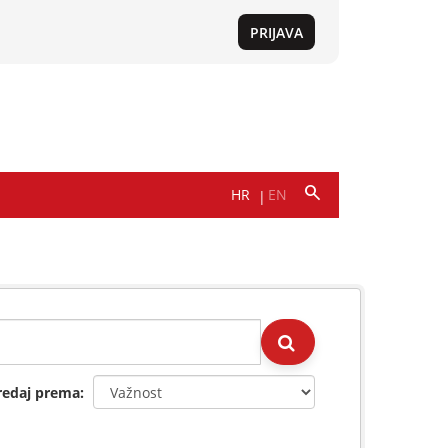
redaj prema