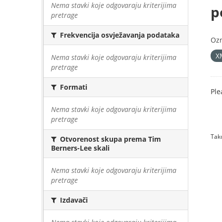
Nema stavki koje odgovaraju kriterijima
p
pretrage
Frekvencija osvježavanja podataka
Oz
X
Nema stavki koje odgovaraju kriterijima
pretrage
Formati
Ple
Nema stavki koje odgovaraju kriterijima
pretrage
Tako
Otvorenost skupa prema Tim
Berners-Lee skali
Nema stavki koje odgovaraju kriterijima
pretrage
Izdavači