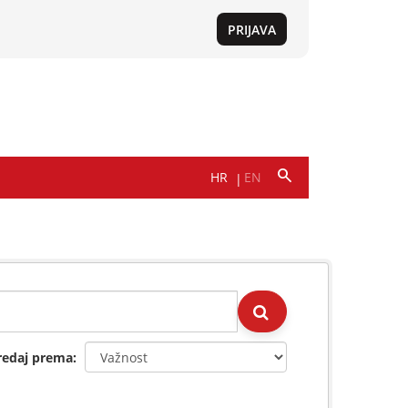
redaj prema