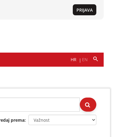
redaj prema