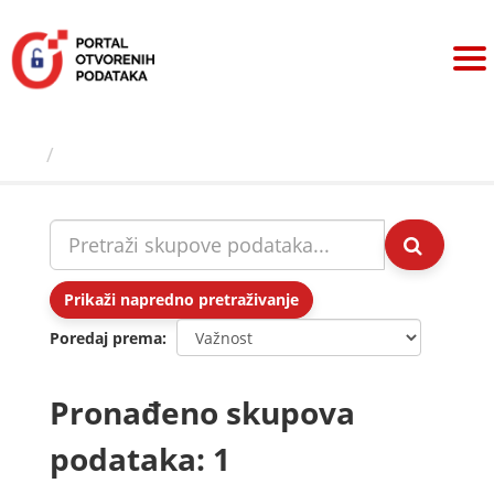
Preskoči
na
sadržaj
Skupovi podаtаkа
Prikaži napredno pretraživanje
Poredaj prema
Pronađeno skupova
podataka: 1