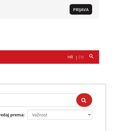
redaj prema