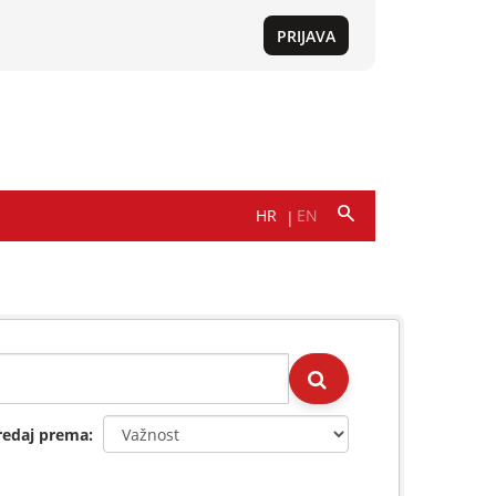
redaj prema