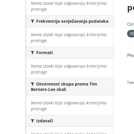
Nema stavki koje odgovaraju kriterijima
p
pretrage
Frekvencija osvježavanja podataka
Oz
P
Nema stavki koje odgovaraju kriterijima
pretrage
Formati
Ple
Nema stavki koje odgovaraju kriterijima
pretrage
Tako
Otvorenost skupa prema Tim
Berners-Lee skali
Nema stavki koje odgovaraju kriterijima
pretrage
Izdavači