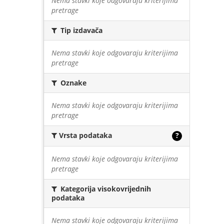
Nema stavki koje odgovaraju kriterijima
pretrage
Tip izdavača
Nema stavki koje odgovaraju kriterijima
pretrage
Oznake
Nema stavki koje odgovaraju kriterijima
pretrage
Vrsta podataka
?
Nema stavki koje odgovaraju kriterijima
pretrage
Kategorija visokovrijednih
podataka
Nema stavki koje odgovaraju kriterijima