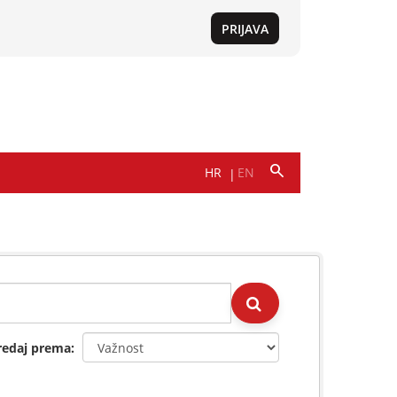
redaj prema