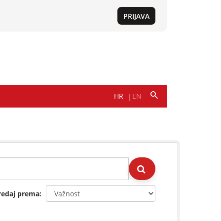
redaj prema