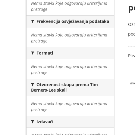
Nema stavki koje odgovaraju kriterijima
p
pretrage
Frekvencija osvježavanja podataka
Oz
pod
Nema stavki koje odgovaraju kriterijima
pretrage
Formati
Ple
Nema stavki koje odgovaraju kriterijima
pretrage
Tako
Otvorenost skupa prema Tim
Berners-Lee skali
Nema stavki koje odgovaraju kriterijima
pretrage
Izdavači