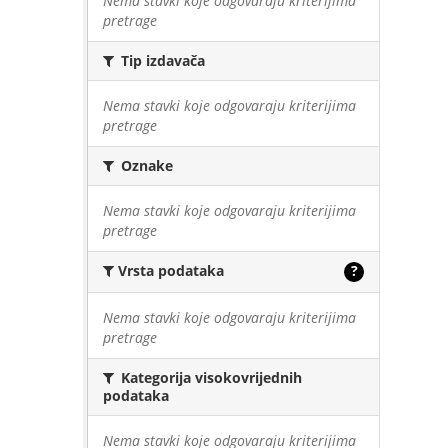
Nema stavki koje odgovaraju kriterijima
pretrage
Tip izdavača
Nema stavki koje odgovaraju kriterijima
pretrage
Oznake
Nema stavki koje odgovaraju kriterijima
pretrage
Vrsta podataka
?
Nema stavki koje odgovaraju kriterijima
pretrage
Kategorija visokovrijednih
podataka
Nema stavki koje odgovaraju kriterijima