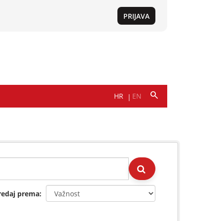
redaj prema