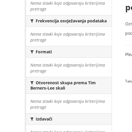
Nema stavki koje odgovaraju kriterijima
p
pretrage
Frekvencija osvježavanja podataka
Oz
pod
Nema stavki koje odgovaraju kriterijima
pretrage
Formati
Ple
Nema stavki koje odgovaraju kriterijima
pretrage
Tako
Otvorenost skupa prema Tim
Berners-Lee skali
Nema stavki koje odgovaraju kriterijima
pretrage
Izdavači