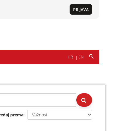
redaj prema