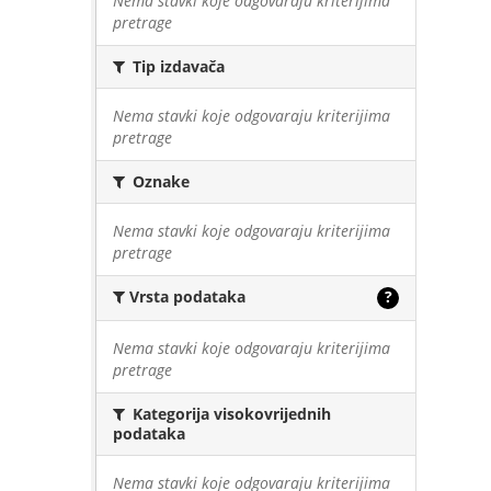
Nema stavki koje odgovaraju kriterijima
pretrage
Tip izdavača
Nema stavki koje odgovaraju kriterijima
pretrage
Oznake
Nema stavki koje odgovaraju kriterijima
pretrage
Vrsta podataka
?
Nema stavki koje odgovaraju kriterijima
pretrage
Kategorija visokovrijednih
podataka
Nema stavki koje odgovaraju kriterijima