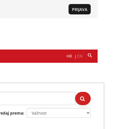
redaj prema