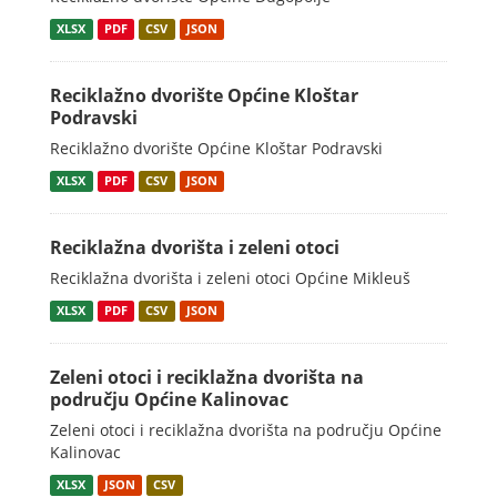
XLSX
PDF
CSV
JSON
Reciklažno dvorište Općine Kloštar
Podravski
Reciklažno dvorište Općine Kloštar Podravski
XLSX
PDF
CSV
JSON
Reciklažna dvorišta i zeleni otoci
Reciklažna dvorišta i zeleni otoci Općine Mikleuš
XLSX
PDF
CSV
JSON
Zeleni otoci i reciklažna dvorišta na
području Općine Kalinovac
Zeleni otoci i reciklažna dvorišta na području Općine
Kalinovac
XLSX
JSON
CSV