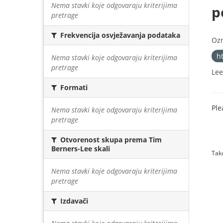
Nema stavki koje odgovaraju kriterijima
p
pretrage
Frekvencija osvježavanja podataka
Oz
h
Nema stavki koje odgovaraju kriterijima
pretrage
Lee
Formati
Ple
Nema stavki koje odgovaraju kriterijima
pretrage
Otvorenost skupa prema Tim
Berners-Lee skali
Tako
Nema stavki koje odgovaraju kriterijima
pretrage
Izdavači