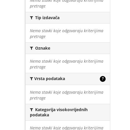
Nema stavki koje odgovaraju kriterijima
pretrage
Tip izdavača
Nema stavki koje odgovaraju kriterijima
pretrage
Oznake
Nema stavki koje odgovaraju kriterijima
pretrage
Vrsta podataka
?
Nema stavki koje odgovaraju kriterijima
pretrage
Kategorija visokovrijednih
podataka
Nema stavki koje odgovaraju kriterijima