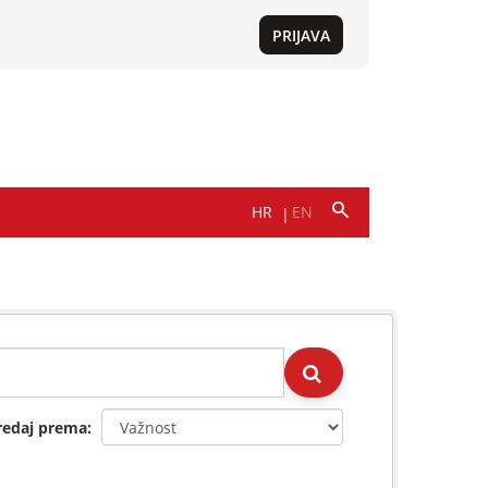
redaj prema