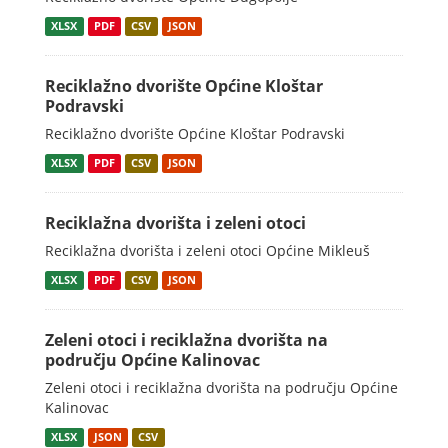
XLSX
PDF
CSV
JSON
Reciklažno dvorište Općine Kloštar
Podravski
Reciklažno dvorište Općine Kloštar Podravski
XLSX
PDF
CSV
JSON
Reciklažna dvorišta i zeleni otoci
Reciklažna dvorišta i zeleni otoci Općine Mikleuš
XLSX
PDF
CSV
JSON
Zeleni otoci i reciklažna dvorišta na
području Općine Kalinovac
Zeleni otoci i reciklažna dvorišta na području Općine
Kalinovac
XLSX
JSON
CSV