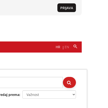
redaj prema