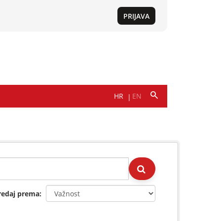
redaj prema