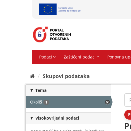
Preskoči
na
sadržaj
Skupovi podаtаkа
Tema
Okoliš
1
P
Visokovrijedni podaci
P