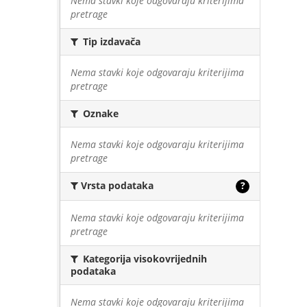
Nema stavki koje odgovaraju kriterijima
pretrage
Tip izdavača
Nema stavki koje odgovaraju kriterijima
pretrage
Oznake
Nema stavki koje odgovaraju kriterijima
pretrage
Vrsta podataka
?
Nema stavki koje odgovaraju kriterijima
pretrage
Kategorija visokovrijednih
podataka
Nema stavki koje odgovaraju kriterijima