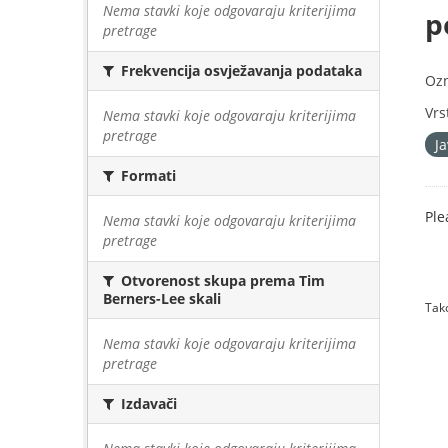
Nema stavki koje odgovaraju kriterijima
p
pretrage
Frekvencija osvježavanja podataka
Oz
Vrs
Nema stavki koje odgovaraju kriterijima
pretrage
J
Formati
Ple
Nema stavki koje odgovaraju kriterijima
pretrage
Otvorenost skupa prema Tim
Berners-Lee skali
Tako
Nema stavki koje odgovaraju kriterijima
pretrage
Izdavači