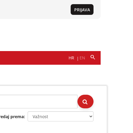
redaj prema