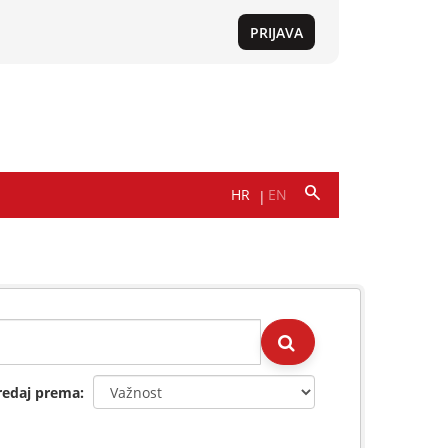
redaj prema