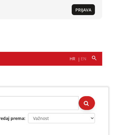
redaj prema