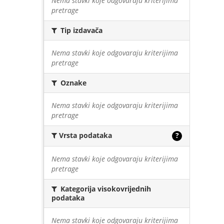
Nema stavki koje odgovaraju kriterijima
pretrage
Tip izdavača
Nema stavki koje odgovaraju kriterijima
pretrage
Oznake
Nema stavki koje odgovaraju kriterijima
pretrage
Vrsta podataka
?
Nema stavki koje odgovaraju kriterijima
pretrage
Kategorija visokovrijednih
podataka
Nema stavki koje odgovaraju kriterijima