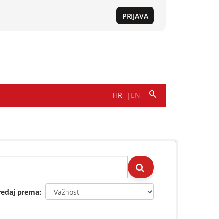
redaj prema