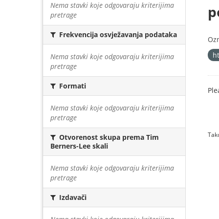
Nema stavki koje odgovaraju kriterijima
p
pretrage
Frekvencija osvježavanja podataka
Oz
h
Nema stavki koje odgovaraju kriterijima
pretrage
Formati
Ple
Nema stavki koje odgovaraju kriterijima
pretrage
Tako
Otvorenost skupa prema Tim
Berners-Lee skali
Nema stavki koje odgovaraju kriterijima
pretrage
Izdavači