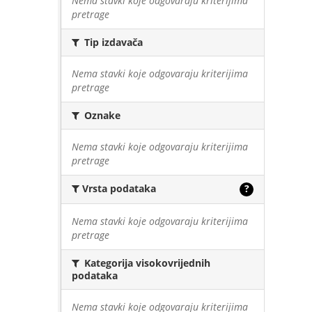
Nema stavki koje odgovaraju kriterijima
pretrage
Tip izdavača
Nema stavki koje odgovaraju kriterijima
pretrage
Oznake
Nema stavki koje odgovaraju kriterijima
pretrage
Vrsta podataka
?
Nema stavki koje odgovaraju kriterijima
pretrage
Kategorija visokovrijednih
podataka
Nema stavki koje odgovaraju kriterijima