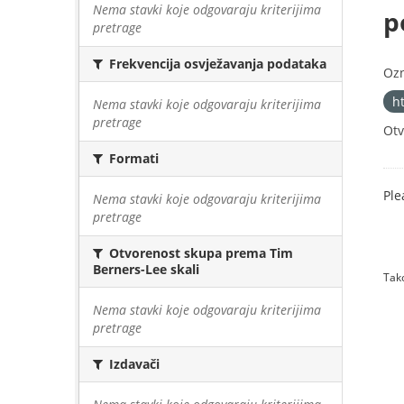
Nema stavki koje odgovaraju kriterijima
p
pretrage
Frekvencija osvježavanja podataka
Oz
h
Nema stavki koje odgovaraju kriterijima
pretrage
Otv
Formati
Ple
Nema stavki koje odgovaraju kriterijima
pretrage
Otvorenost skupa prema Tim
Berners-Lee skali
Tako
Nema stavki koje odgovaraju kriterijima
pretrage
Izdavači