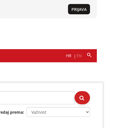
redaj prema