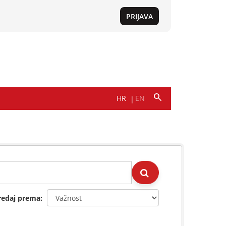
redaj prema