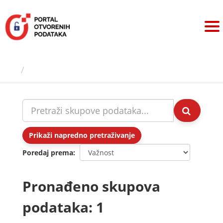
Preskoči
na
sadržaj
Skupovi podаtаkа
Prikaži napredno pretraživanje
Poredaj prema
Pronađeno skupova
podataka: 1