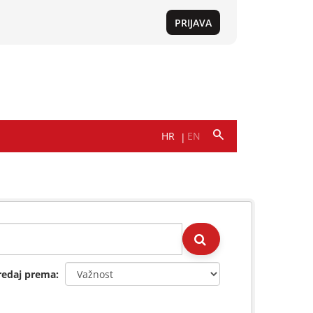
redaj prema