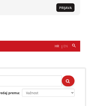
redaj prema