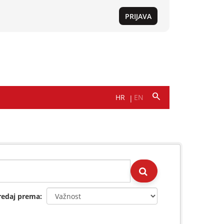
redaj prema