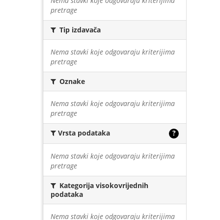
Nema stavki koje odgovaraju kriterijima
pretrage
Tip izdavača
Nema stavki koje odgovaraju kriterijima
pretrage
Oznake
Nema stavki koje odgovaraju kriterijima
pretrage
Vrsta podataka
?
Nema stavki koje odgovaraju kriterijima
pretrage
Kategorija visokovrijednih
podataka
Nema stavki koje odgovaraju kriterijima