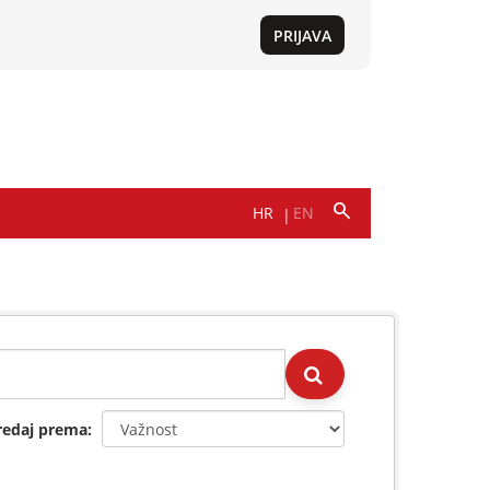
redaj prema