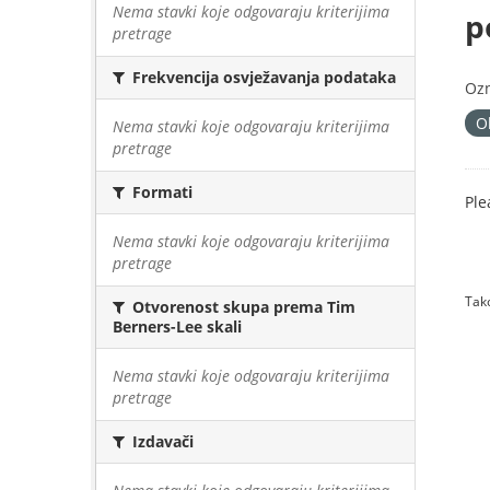
Nema stavki koje odgovaraju kriterijima
p
pretrage
Frekvencija osvježavanja podataka
Oz
O
Nema stavki koje odgovaraju kriterijima
pretrage
Formati
Ple
Nema stavki koje odgovaraju kriterijima
pretrage
Tako
Otvorenost skupa prema Tim
Berners-Lee skali
Nema stavki koje odgovaraju kriterijima
pretrage
Izdavači