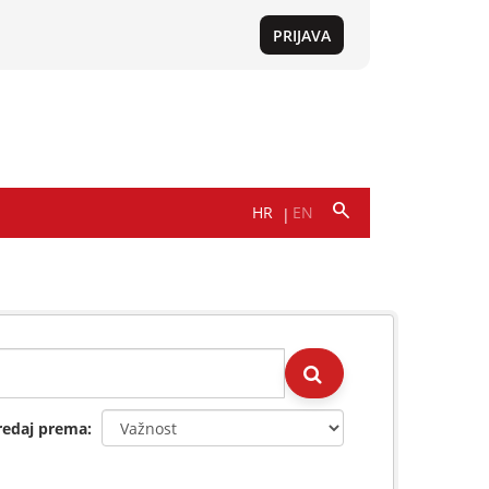
redaj prema