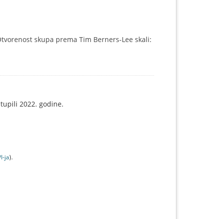
tvorenost skupa prema Tim Berners-Lee skali:
tupili 2022. godine.
I-jа
).