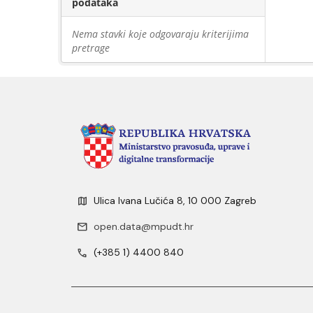
podataka
Nema stavki koje odgovaraju kriterijima
pretrage