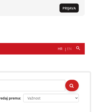
redaj prema