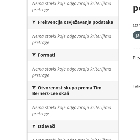
Nema stavki koje odgovaraju kriterijima
p
pretrage
Frekvencija osvježavanja podataka
Oz
J
Nema stavki koje odgovaraju kriterijima
pretrage
Formati
Ple
Nema stavki koje odgovaraju kriterijima
pretrage
Tako
Otvorenost skupa prema Tim
Berners-Lee skali
Nema stavki koje odgovaraju kriterijima
pretrage
Izdavači