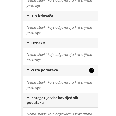
Nema stavki koje odgovaraju kriterijima
pretrage
Tip izdavača
Nema stavki koje odgovaraju kriterijima
pretrage
Oznake
Nema stavki koje odgovaraju kriterijima
pretrage
Vrsta podataka
?
Nema stavki koje odgovaraju kriterijima
pretrage
Kategorija visokovrijednih
podataka
Nema stavki koje odgovaraju kriterijima