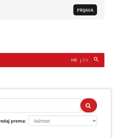
redaj prema