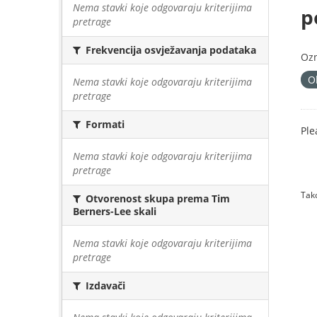
Nema stavki koje odgovaraju kriterijima
p
pretrage
Frekvencija osvježavanja podataka
Oz
O
Nema stavki koje odgovaraju kriterijima
pretrage
Formati
Ple
Nema stavki koje odgovaraju kriterijima
pretrage
Tako
Otvorenost skupa prema Tim
Berners-Lee skali
Nema stavki koje odgovaraju kriterijima
pretrage
Izdavači