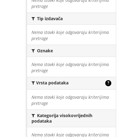
Nema stavki koje odgovaraju kriterijima
pretrage
Tip izdavača
Nema stavki koje odgovaraju kriterijima
pretrage
Oznake
Nema stavki koje odgovaraju kriterijima
pretrage
Vrsta podataka
?
Nema stavki koje odgovaraju kriterijima
pretrage
Kategorija visokovrijednih
podataka
Nema stavki koje odgovaraju kriterijima