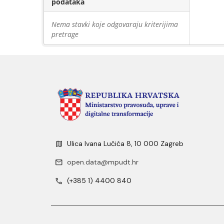
podataka
Nema stavki koje odgovaraju kriterijima
pretrage