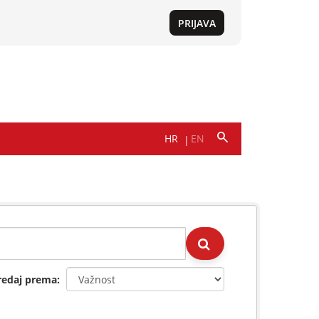
redaj prema