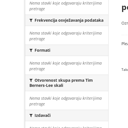
Nema stavki koje odgovaraju kriterijima
p
pretrage
Frekvencija osvježavanja podataka
Oz
Nema stavki koje odgovaraju kriterijima
pretrage
Ple
Formati
Nema stavki koje odgovaraju kriterijima
pretrage
Tako
Otvorenost skupa prema Tim
Berners-Lee skali
Nema stavki koje odgovaraju kriterijima
pretrage
Izdavači