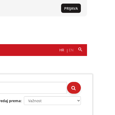
redaj prema