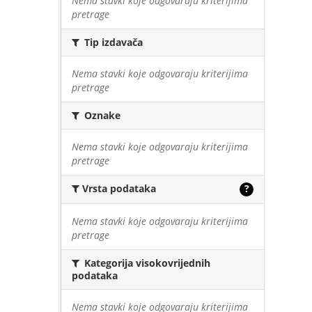
Nema stavki koje odgovaraju kriterijima
pretrage
Tip izdavača
Nema stavki koje odgovaraju kriterijima
pretrage
Oznake
Nema stavki koje odgovaraju kriterijima
pretrage
Vrsta podataka
?
Nema stavki koje odgovaraju kriterijima
pretrage
Kategorija visokovrijednih
podataka
Nema stavki koje odgovaraju kriterijima