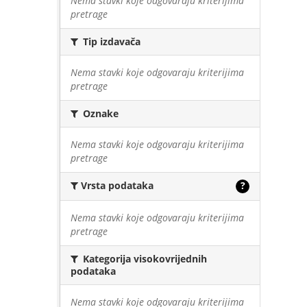
Nema stavki koje odgovaraju kriterijima
pretrage
Tip izdavača
Nema stavki koje odgovaraju kriterijima
pretrage
Oznake
Nema stavki koje odgovaraju kriterijima
pretrage
Vrsta podataka
?
Nema stavki koje odgovaraju kriterijima
pretrage
Kategorija visokovrijednih
podataka
Nema stavki koje odgovaraju kriterijima