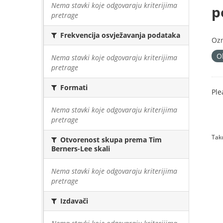
Nema stavki koje odgovaraju kriterijima
p
pretrage
Frekvencija osvježavanja podataka
Oz
O
Nema stavki koje odgovaraju kriterijima
pretrage
Formati
Ple
Nema stavki koje odgovaraju kriterijima
pretrage
Tako
Otvorenost skupa prema Tim
Berners-Lee skali
Nema stavki koje odgovaraju kriterijima
pretrage
Izdavači