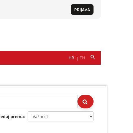
redaj prema