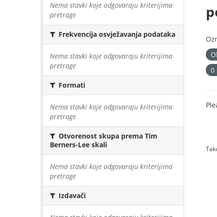
Nema stavki koje odgovaraju kriterijima
p
pretrage
Frekvencija osvježavanja podataka
Oz
O
Nema stavki koje odgovaraju kriterijima
pretrage
0
Formati
Ple
Nema stavki koje odgovaraju kriterijima
pretrage
Otvorenost skupa prema Tim
Berners-Lee skali
Tako
Nema stavki koje odgovaraju kriterijima
pretrage
Izdavači