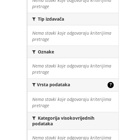
Nema stavki koje odgovaraju kriterijima
pretrage
Tip izdavača
Nema stavki koje odgovaraju kriterijima
pretrage
Oznake
Nema stavki koje odgovaraju kriterijima
pretrage
Vrsta podataka
?
Nema stavki koje odgovaraju kriterijima
pretrage
Kategorija visokovrijednih
podataka
Nema stavki koje odgovaraju kriterijima