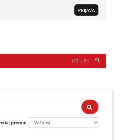
redaj prema