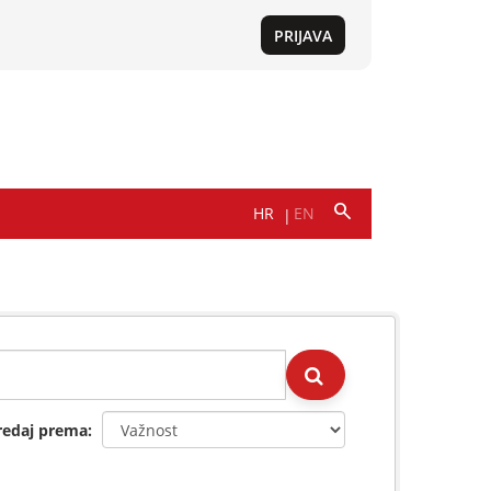
redaj prema