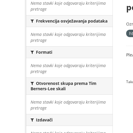
Nema stavki koje odgovaraju kriterijima
p
pretrage
Frekvencija osvježavanja podataka
Oz
h
Nema stavki koje odgovaraju kriterijima
pretrage
Formati
Ple
Nema stavki koje odgovaraju kriterijima
pretrage
Tako
Otvorenost skupa prema Tim
Berners-Lee skali
Nema stavki koje odgovaraju kriterijima
pretrage
Izdavači