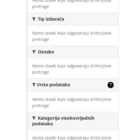
Nema stavki koje odgovaraju kriterijima
pretrage
Tip izdavača
Nema stavki koje odgovaraju kriterijima
pretrage
Oznake
Nema stavki koje odgovaraju kriterijima
pretrage
Vrsta podataka
?
Nema stavki koje odgovaraju kriterijima
pretrage
Kategorija visokovrijednih
podataka
Nema stavki koje odgovaraju kriterijima