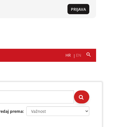
redaj prema