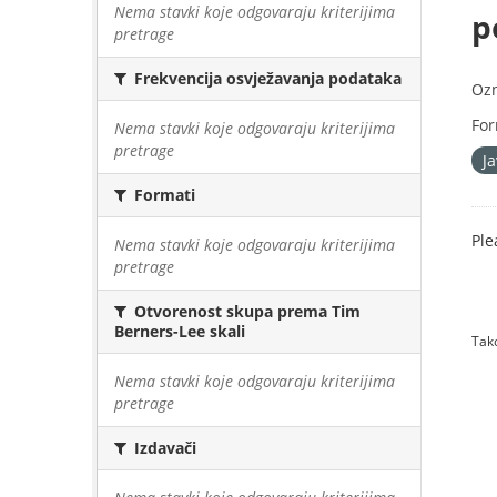
Nema stavki koje odgovaraju kriterijima
p
pretrage
Frekvencija osvježavanja podataka
Oz
For
Nema stavki koje odgovaraju kriterijima
pretrage
J
Formati
Ple
Nema stavki koje odgovaraju kriterijima
pretrage
Otvorenost skupa prema Tim
Berners-Lee skali
Tako
Nema stavki koje odgovaraju kriterijima
pretrage
Izdavači