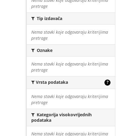
Nema stavki koje odgovaraju kriterijima
pretrage
Tip izdavača
Nema stavki koje odgovaraju kriterijima
pretrage
Oznake
Nema stavki koje odgovaraju kriterijima
pretrage
Vrsta podataka
?
Nema stavki koje odgovaraju kriterijima
pretrage
Kategorija visokovrijednih
podataka
Nema stavki koje odgovaraju kriterijima