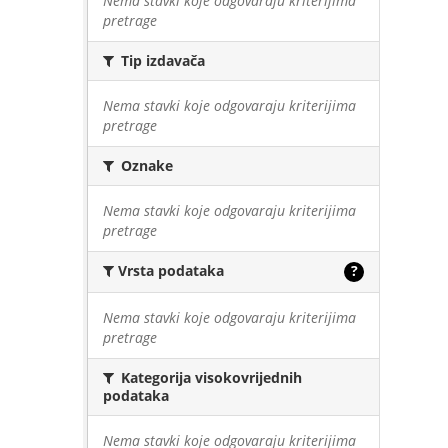
Nema stavki koje odgovaraju kriterijima
pretrage
Tip izdavača
Nema stavki koje odgovaraju kriterijima
pretrage
Oznake
Nema stavki koje odgovaraju kriterijima
pretrage
Vrsta podataka
?
Nema stavki koje odgovaraju kriterijima
pretrage
Kategorija visokovrijednih
podataka
Nema stavki koje odgovaraju kriterijima