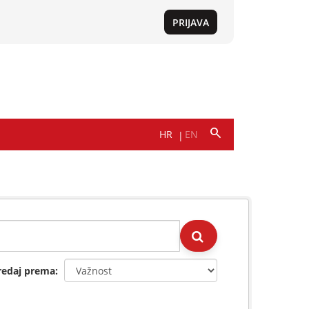
redaj prema