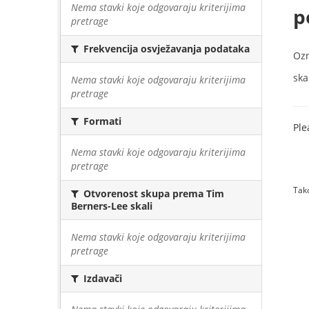
Nema stavki koje odgovaraju kriterijima
p
pretrage
Frekvencija osvježavanja podataka
Oz
skal
Nema stavki koje odgovaraju kriterijima
pretrage
Formati
Ple
Nema stavki koje odgovaraju kriterijima
pretrage
Tako
Otvorenost skupa prema Tim
Berners-Lee skali
Nema stavki koje odgovaraju kriterijima
pretrage
Izdavači