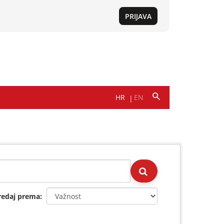
redaj prema