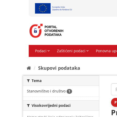
Preskoči
na
sadržaj
Skupovi podаtаkа
Tema
Stanovništvo i društvo
1
P
Visokovrijedni podaci
P