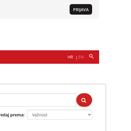
redaj prema