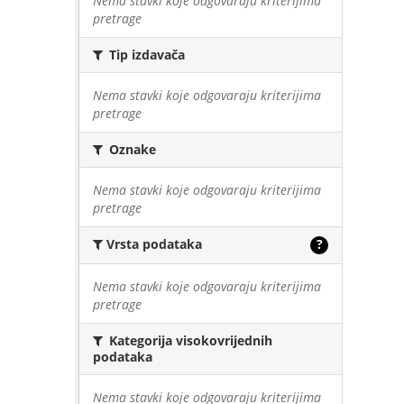
Nema stavki koje odgovaraju kriterijima
pretrage
Tip izdavača
Nema stavki koje odgovaraju kriterijima
pretrage
Oznake
Nema stavki koje odgovaraju kriterijima
pretrage
Vrsta podataka
?
Nema stavki koje odgovaraju kriterijima
pretrage
Kategorija visokovrijednih
podataka
Nema stavki koje odgovaraju kriterijima