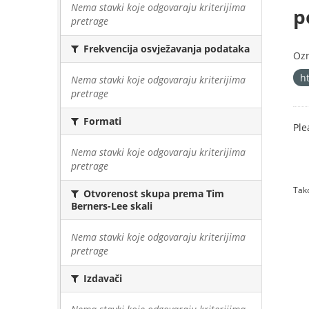
Nema stavki koje odgovaraju kriterijima
p
pretrage
Frekvencija osvježavanja podataka
Oz
h
Nema stavki koje odgovaraju kriterijima
pretrage
Formati
Ple
Nema stavki koje odgovaraju kriterijima
pretrage
Tako
Otvorenost skupa prema Tim
Berners-Lee skali
Nema stavki koje odgovaraju kriterijima
pretrage
Izdavači