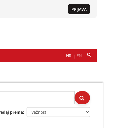
redaj prema