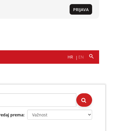
redaj prema