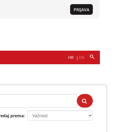
redaj prema