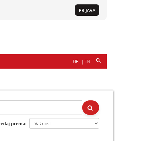
redaj prema