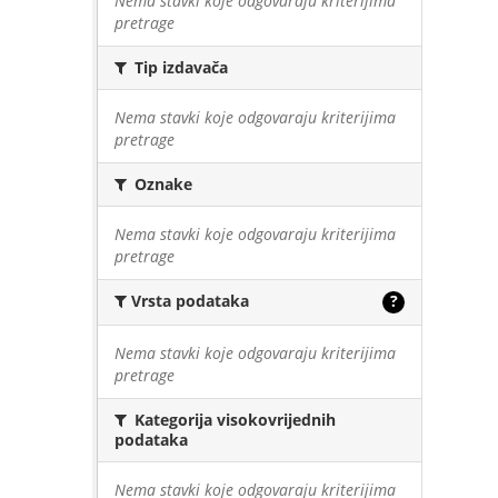
Nema stavki koje odgovaraju kriterijima
pretrage
Tip izdavača
Nema stavki koje odgovaraju kriterijima
pretrage
Oznake
Nema stavki koje odgovaraju kriterijima
pretrage
Vrsta podataka
?
Nema stavki koje odgovaraju kriterijima
pretrage
Kategorija visokovrijednih
podataka
Nema stavki koje odgovaraju kriterijima