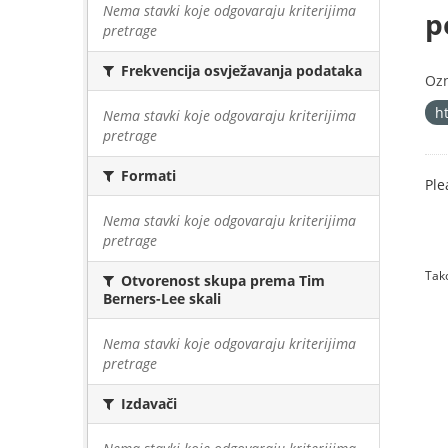
Nema stavki koje odgovaraju kriterijima
p
pretrage
Frekvencija osvježavanja podataka
Oz
h
Nema stavki koje odgovaraju kriterijima
pretrage
Formati
Ple
Nema stavki koje odgovaraju kriterijima
pretrage
Tako
Otvorenost skupa prema Tim
Berners-Lee skali
Nema stavki koje odgovaraju kriterijima
pretrage
Izdavači