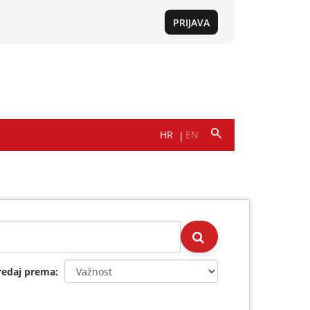
redaj prema